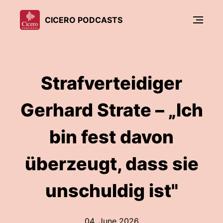
CICERO PODCASTS
Strafverteidiger
Gerhard Strate – „Ich
bin fest davon
überzeugt, dass sie
unschuldig ist"
04. June 2026