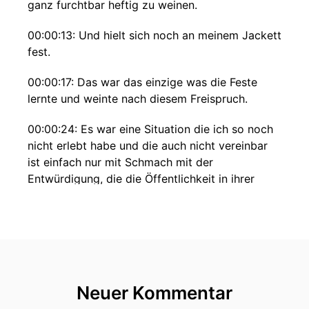
ganz furchtbar heftig zu weinen.
00:00:13: Und hielt sich noch an meinem Jackett
fest.
00:00:17: Das war das einzige was die Feste
lernte und weinte nach diesem Freispruch.
00:00:24: Es war eine Situation die ich so noch
nicht erlebt habe und die auch nicht vereinbar
ist einfach nur mit Schmach mit der
Entwürdigung, die die Öffentlichkeit in ihrer
Darstellung der Monika ihr bereitet hat.
00:00:44: Sagt Gerhard
00:00:45: Strate!
00:00:53: Hallo hier ist Alexander Margie.
Neuer Kommentar