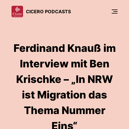
CICERO PODCASTS
Ferdinand Knauß im
Interview mit Ben
Krischke – „In NRW
ist Migration das
Thema Nummer
Eins“