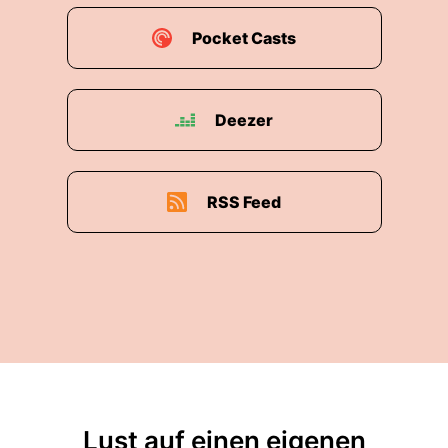
Pocket Casts
Deezer
RSS Feed
Lust auf einen eigenen