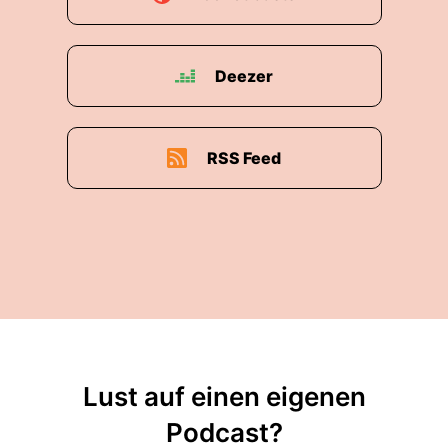
Deezer
RSS Feed
Lust auf einen eigenen
Podcast?