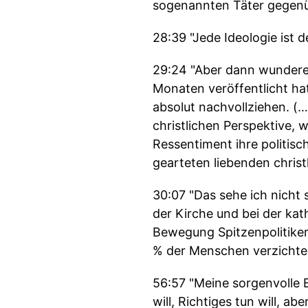
sogenannten Täter gegenüb
28:39 "Jede Ideologie ist d
29:24 "Aber dann wundere 
Monaten veröffentlicht hat
absolut nachvollziehen. (…)
christlichen Perspektive, 
Ressentiment ihre politisc
gearteten liebenden chris
30:07 "Das sehe ich nicht 
der Kirche und bei der kat
Bewegung Spitzenpolitiker 
% der Menschen verzichten
56:57 "Meine sorgenvolle B
will, Richtiges tun will, a