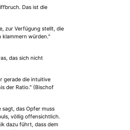
ffbruch. Das ist die
 zur Verfügung stellt, die
ran klammern würden."
s, das sich nicht
r gerade die intuitive
s der Ratio." (Bischof
sie sagt, das Opfer muss
ls, völlig offensichtlich.
ik dazu führt, dass dem