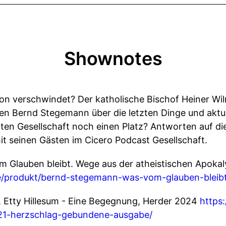
Shownotes
ion verschwindet? Der katholische Bischof Heiner Wil
en Bernd Stegemann über die letzten Dinge und aktu
rten Gesellschaft noch einen Platz? Antworten auf di
it seinen Gästen im Cicero Podcast Gesellschaft.
Glauben bleibt. Wege aus der atheistischen Apokal
.de/produkt/bernd-stegemann-was-vom-glauben-blei
. Etty Hillesum - Eine Begegnung, Herder 2024
https:
8421-herzschlag-gebundene-ausgabe/