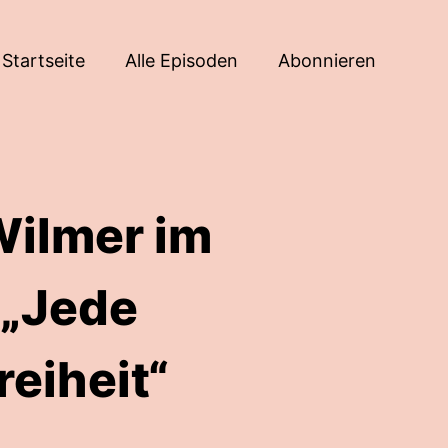
Startseite
Alle Episoden
Abonnieren
Wilmer im
 „Jede
reiheit“