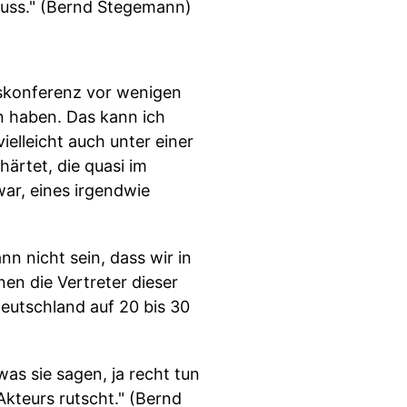
muss." (Bernd Stegemann)
fskonferenz vor wenigen
un haben. Das kann ich
ielleicht auch unter einer
ärtet, die quasi im
war, eines irgendwie
n nicht sein, dass wir in
en die Vertreter dieser
Deutschland auf 20 bis 30
as sie sagen, ja recht tun
 Akteurs rutscht." (Bernd