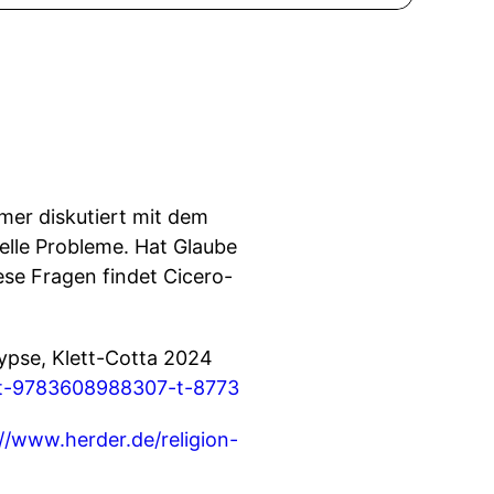
mer diskutiert mit dem
elle Probleme. Hat Glaube
ese Fragen findet Cicero-
ypse, Klett-Cotta 2024
bt-9783608988307-t-8773
//www.herder.de/religion-