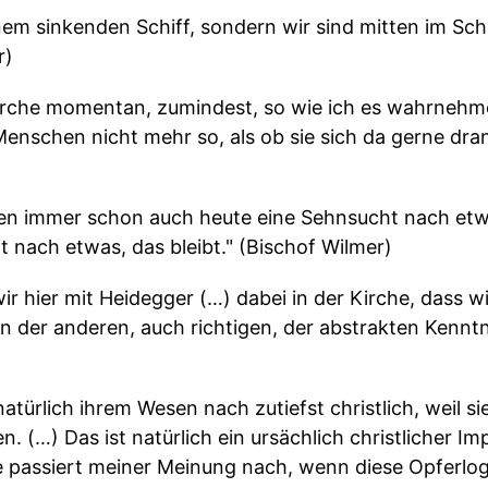
nem sinkenden Schiff, sondern wir sind mitten im Schi
r)
Kirche momentan, zumindest, so wie ich es wahrnehme,
 Menschen nicht mehr so, als ob sie sich da gerne d
n immer schon auch heute eine Sehnsucht nach etwa
 nach etwas, das bleibt." (Bischof Wilmer)
wir hier mit Heidegger (…) dabei in der Kirche, dass wi
 der anderen, auch richtigen, der abstrakten Kenntni
t natürlich ihrem Wesen nach zutiefst christlich, weil 
(…) Das ist natürlich ein ursächlich christlicher Impu
 passiert meiner Meinung nach, wenn diese Opferlog