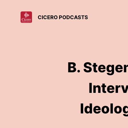
CICERO PODCASTS
B. Stege
Inter
Ideolog