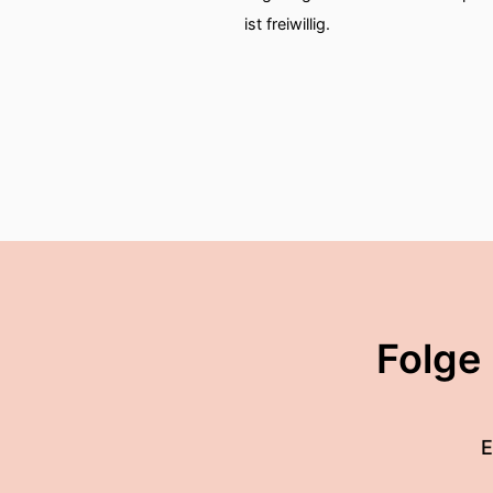
ist freiwillig.
Folge
E