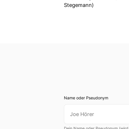
Stegemann)
Name oder Pseudonym
Dein Name oder Pseudonym (wird ö