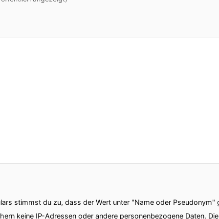
ars stimmst du zu, dass der Wert unter "Name oder Pseudonym" ge
chern keine IP-Adressen oder andere personenbezogene Daten. D