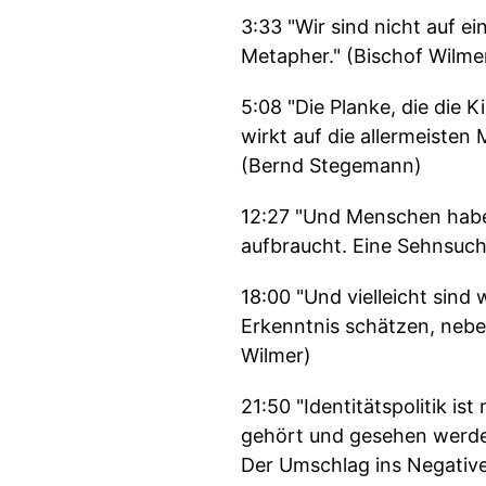
3:33 "Wir sind nicht auf ei
Metapher." (Bischof Wilme
5:08 "Die Planke, die die 
wirkt auf die allermeisten
(Bernd Stegemann)
12:27 "Und Menschen habe
aufbraucht. Eine Sehnsucht
18:00 "Und vielleicht sind 
Erkenntnis schätzen, neben
Wilmer)
21:50 "Identitätspolitik is
gehört und gesehen werden. 
Der Umschlag ins Negative