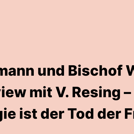
mann und Bischof 
view mit V. Resing –
ie ist der Tod der F