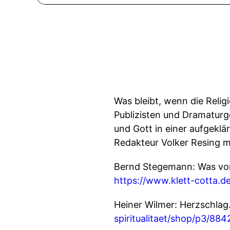
Was bleibt, wenn die Relig
Publizisten und Dramaturg
und Gott in einer aufgeklä
Redakteur Volker Resing m
Bernd Stegemann: Was vom 
https://www.klett-cotta
Heiner Wilmer: Herzschlag
spiritualitaet/shop/p3/8