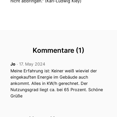
nicht abbringen." (Karl-Ludwig Kley)
Kommentare (1)
Jo
17. May 2024
‧
Meine Erfahrung ist: Keiner weiß wieviel der
eingekauften Energie im Gebäude auch
ankommt. Alles in KW/h gerechnet. Der
Nutzungsgrad liegt ca. bei 65 Prozent. Schöne
Grüße