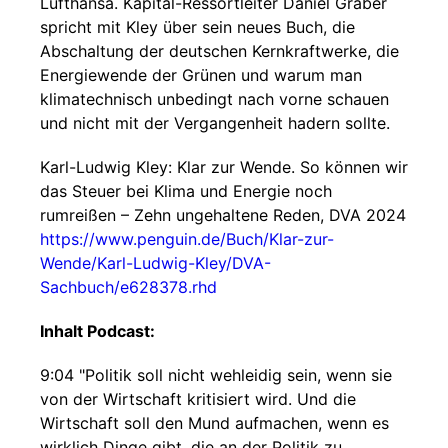
Lufthansa. Kapital-Ressortleiter Daniel Gräber
spricht mit Kley über sein neues Buch, die
Abschaltung der deutschen Kernkraftwerke, die
Energiewende der Grünen und warum man
klimatechnisch unbedingt nach vorne schauen
und nicht mit der Vergangenheit hadern sollte.
Karl-Ludwig Kley: Klar zur Wende. So können wir
das Steuer bei Klima und Energie noch
rumreißen – Zehn ungehaltene Reden, DVA 2024
https://www.penguin.de/Buch/Klar-zur-
Wende/Karl-Ludwig-Kley/DVA-
Sachbuch/e628378.rhd
Inhalt Podcast:
9:04 "Politik soll nicht wehleidig sein, wenn sie
von der Wirtschaft kritisiert wird. Und die
Wirtschaft soll den Mund aufmachen, wenn es
wirklich Dinge gibt, die an der Politik zu